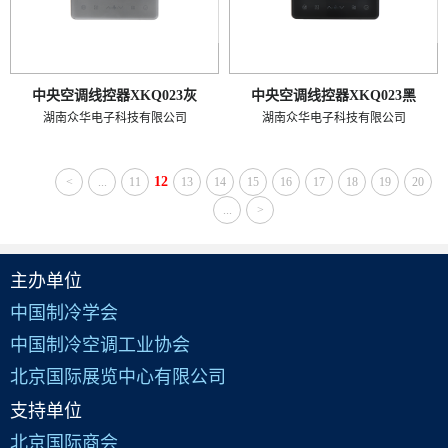
中央空调线控器XKQ023灰
中央空调线控器XKQ023黑
湖南众华电子科技有限公司
湖南众华电子科技有限公司
12
<
...
11
13
14
15
16
17
18
19
20
...
>
主办单位
中国制冷学会
中国制冷空调工业协会
北京国际展览中心有限公司
支持单位
北京国际商会