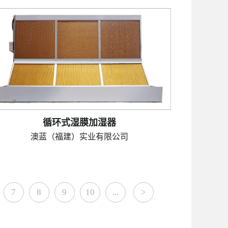
循环式湿膜加湿器
澳蓝（福建）实业有限公司
7
8
9
10
...
>