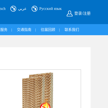
tsch
عربي
Русский язык
登录/注册
旅服务
|
交通指南
|
往届回顾
|
联系我们