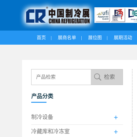
首页
|
展商名单
|
展位图
|
展期活动
产品分类
制冷设备
冷藏库和冷冻室