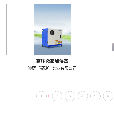
高压微雾加湿器
澳蓝（福建）实业有限公司
<
2
3
4
5
6
1