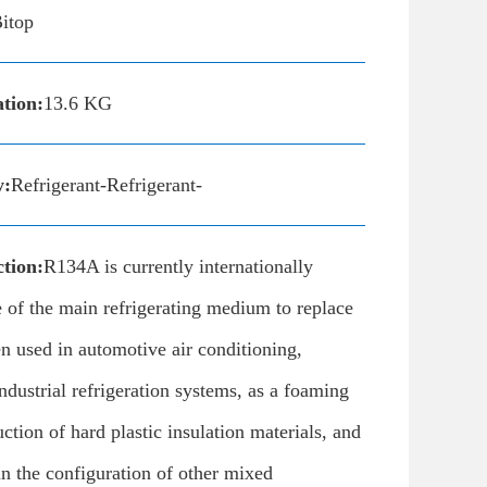
itop
ation:
13.6 KG
y:
Refrigerant-Refrigerant-
tion:
R134A is currently internationally
 of the main refrigerating medium to replace
en used in automotive air conditioning,
dustrial refrigeration systems, as a foaming
ction of hard plastic insulation materials, and
in the configuration of other mixed