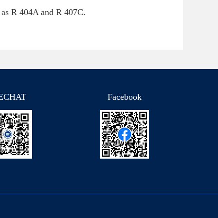
ch as R 404A and R 407C.
ECHAT
Facebook