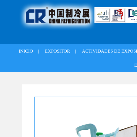
INICIO
|
EXPOSITOR
|
ACTIVIDADES DE EXPOS
E