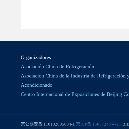
Organizadores
Asociación China de Refrigeración
Asociación China de la Industria de Refrigeración 
Acondicionado
Centro Internacional de Exposiciones de Beijing Co
京公网安备 110102005684-1
京ICP备 15037248号-11
BIE