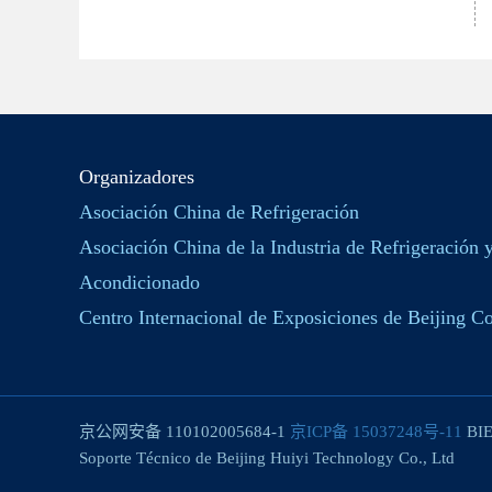
Organizadores
Asociación China de Refrigeración
Asociación China de la Industria de Refrigeración 
Acondicionado
Centro Internacional de Exposiciones de Beijing Co
京公网安备 110102005684-1
京ICP备 15037248号-11
BIE
Soporte Técnico de Beijing Huiyi Technology Co., Ltd