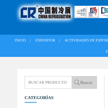
INICIO
|
EXPOSITOR
|
ACTIVIDADES DE EXPOS
E
CATEGORÍAS