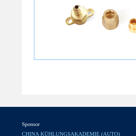
Sponsor
CHINA KÜHLUNGSAKADEMIE (AUTO)