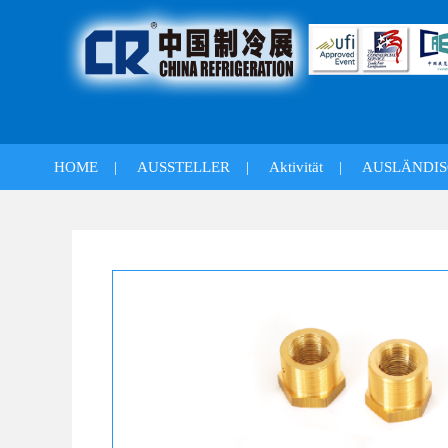
HOME
|
AUSSTELLER
|
Aktivität
|
AUSLÄNDIS