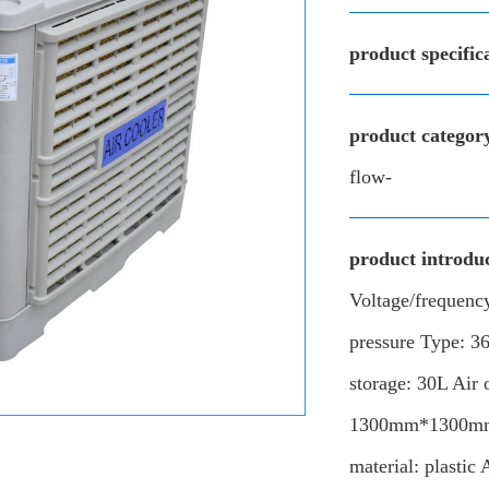
product specific
product categor
flow-
product introduc
Voltage/frequen
pressure Type: 3
storage: 30L Ai
1300mm*1300mm*1
material: plastic