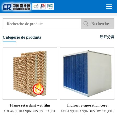
Catégorie de produits
展开分类
Flame retardant wet film
Indirect evaporation core
AOLAN(FUJIAN)INDUSTRY CO.,LTD
AOLAN(FUJIAN)INDUSTRY CO.,LTD